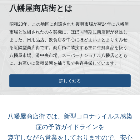
八幡屋商店街とは
昭和23年、この地区に創設された復興市場が翌24年に八幡屋
市場と改組されたのを契機に、ほぼ同時期に商店街が発足し
ました。日用品店、飲食店を中心にほどよいまとまりをみせ
る近隣型商店街です。商店街に隣接する主に生鮮食品を扱う
八幡屋市場、港中央市場、スーパーナショナル八幡店ととも
に、お互いに業種業態を補う形で共存共栄しています。
詳しく知る
八幡屋商店街では、新型コロナウイルス感染
症の予防ガイドラインを
遵守しながら営業をしておりますので、安心