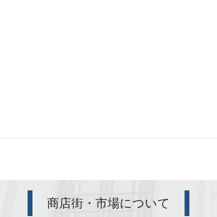
食品店
33.TOMOS
商店街・市場について