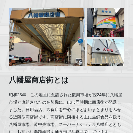
八幡屋商店街とは
昭和23年、この地区に創設された復興市場が翌24年に八幡屋
市場と改組されたのを契機に、ほぼ同時期に商店街が発足し
ました。日用品店、飲食店を中心にほどよいまとまりをみせ
る近隣型商店街です。商店街に隣接する主に生鮮食品を扱う
八幡屋市場、港中央市場、スーパーナショナル八幡店ととも
に、お互いに業種業態を補う形で共存共栄しています。