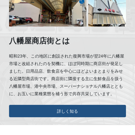
八幡屋商店街とは
昭和23年、この地区に創設された復興市場が翌24年に八幡屋
市場と改組されたのを契機に、ほぼ同時期に商店街が発足し
ました。日用品店、飲食店を中心にほどよいまとまりをみせ
る近隣型商店街です。商店街に隣接する主に生鮮食品を扱う
八幡屋市場、港中央市場、スーパーナショナル八幡店ととも
に、お互いに業種業態を補う形で共存共栄しています。
詳しく知る